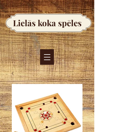
Lielās koka spēles