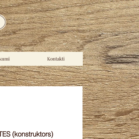
kumi
Kontakti
TES (konstruktors)