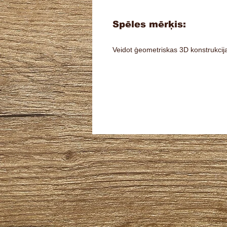
Spēles mērķis:
Veidot ģeometriskas 3D konstrukcij