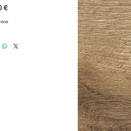
Cena
0 €
cena