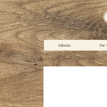
Sākums
Par