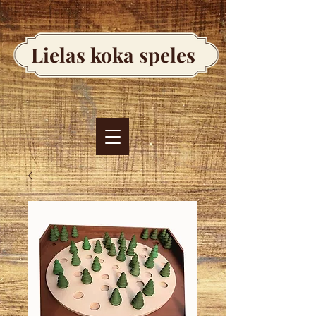
Lielās koka spēles