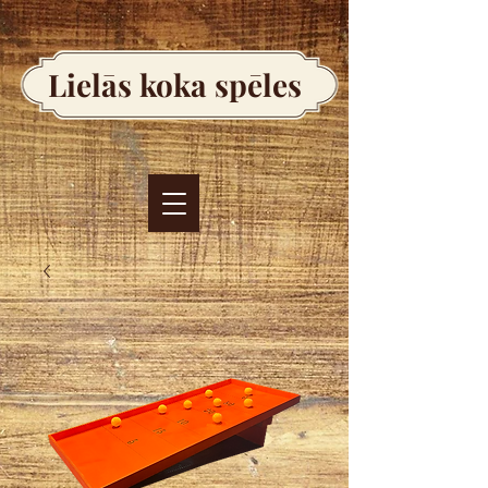
Lielās koka spēles