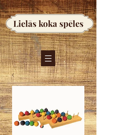
Lielās koka spēles