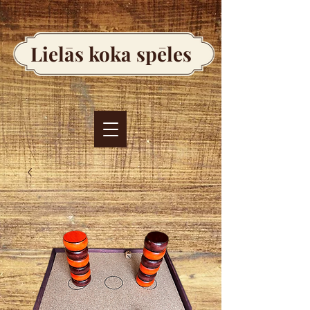
Lielās koka spēles