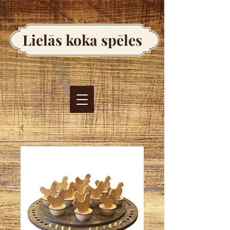
Lielās koka spēles